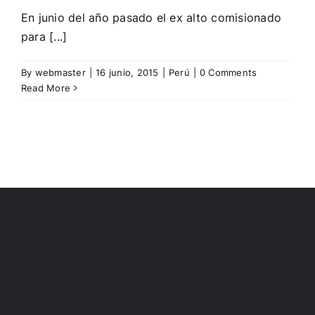
En junio del año pasado el ex alto comisionado
para [...]
By
webmaster
|
16 junio, 2015
|
Perú
|
0 Comments
Read More