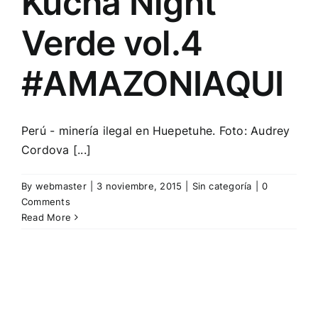
Kucha Night
Verde vol.4
#AMAZONIAQUI
Perú - minería ilegal en Huepetuhe. Foto: Audrey
Cordova [...]
By
webmaster
|
3 noviembre, 2015
|
Sin categoría
|
0
Comments
Read More