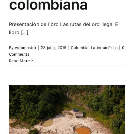
colombiana
Presentación de libro Las rutas del oro ilegal El
libro [...]
By
webmaster
|
23 julio, 2015
|
Colombia
,
Latinoamérica
|
0
Comments
Read More