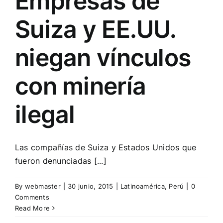
Empresas de
Suiza y EE.UU.
niegan vínculos
con minería
ilegal
Las compañías de Suiza y Estados Unidos que
fueron denunciadas [...]
By
webmaster
|
30 junio, 2015
|
Latinoamérica
,
Perú
|
0
Comments
Read More