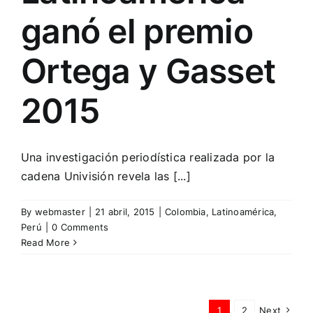
ganó el premio
Ortega y Gasset
2015
Una investigación periodística realizada por la
cadena Univisión revela las [...]
By
webmaster
|
21 abril, 2015
|
Colombia
,
Latinoamérica
,
Perú
|
0 Comments
Read More
1
2
Next