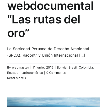
webdocumental
“Las rutas del
oro”
La Sociedad Peruana de Derecho Ambiental
(SPDA), Racontr y Unión Internacional [...]
By
webmaster
|
11 junio, 2015
|
Bolivia
,
Brasil
,
Colombia
,
Ecuador
,
Latinoamérica
|
0 Comments
Read More