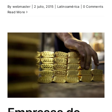
By
webmaster
|
2 julio, 2015
|
Latinoamérica
|
0 Comments
Read More