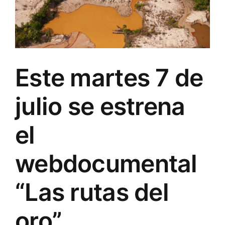
Este martes 7 de
julio se estrena
el
webdocumental
“Las rutas del
oro”