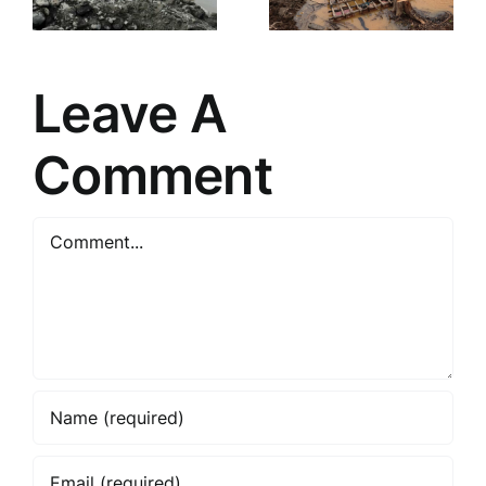
Amazonía
especies
colombiana
de
animales
Leave A
Comment
Comment