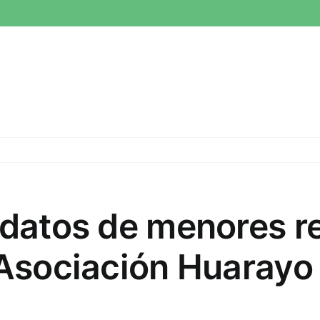
 datos de menores r
 Asociación Huarayo