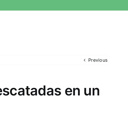
Previous
escatadas en un