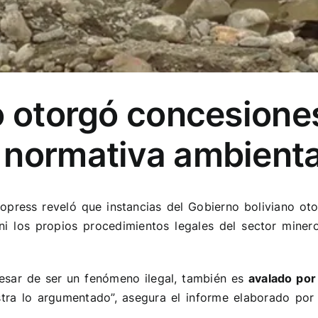
o otorgó concesione
 normativa ambienta
ropress
reveló que instancias del Gobierno boliviano ot
 ni los propios procedimientos legales del sector miner
esar de ser un fenómeno ilegal, también es
avalado por
stra lo argumentado”, asegura el informe elaborado por