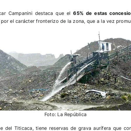
scar Campanini destaca que el
65% de estas concesio
 por el carácter fronterizo de la zona, que a la vez prom
Foto: La República
te del Titicaca, tiene reservas de grava aurífera que c