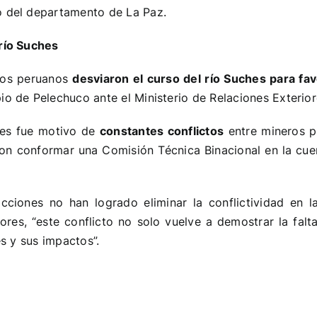
o del departamento de La Paz.
 río Suches
ros peruanos
desviaron el curso del río Suches para fav
io de Pelechuco ante el Ministerio de Relaciones Exteriore
hes fue motivo de
constantes conflictos
entre mineros p
on conformar una Comisión Técnica Binacional en la cuen
cciones no han logrado eliminar la conflictividad en l
res, “este conflicto no solo vuelve a demostrar la falta
es y sus impactos”.