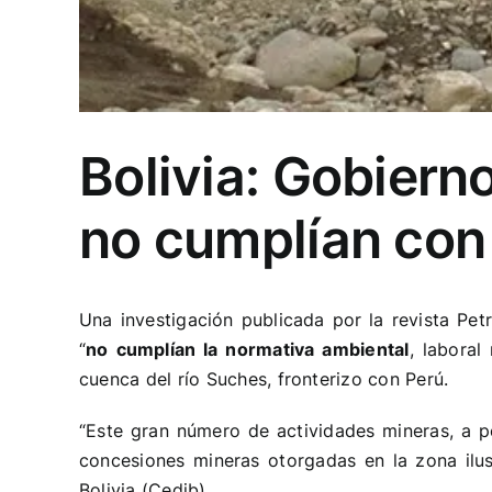
Bolivia: Gobiern
no cumplían con
Una investigación publicada por la
revista Pet
“
no cumplían la normativa ambiental
, laboral
cuenca del río Suches, fronterizo con Perú.
“Este gran número de actividades mineras, a p
concesiones mineras otorgadas en la zona ilu
Bolivia
(Cedib).