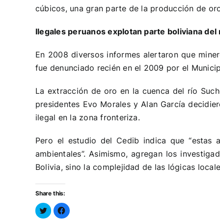
cúbicos, una gran parte de la producción de or
Ilegales peruanos explotan parte boliviana del
En 2008 diversos informes alertaron que mine
fue denunciado recién en el 2009 por el Municip
La extracción de oro en la cuenca del río Suc
presidentes Evo Morales y Alan García decidier
ilegal en la zona fronteriza.
Pero el estudio del Cedib indica que “estas a
ambientales”. Asimismo, agregan los investigado
Bolivia, sino la complejidad de las lógicas local
Share this:
Haz
Haz
clic
clic