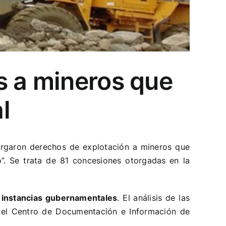
s a mineros que
l
orgaron derechos de explotación a mineros que
o”. Se trata de 81 concesiones otorgadas en la
 instancias gubernamentales
. El análisis de las
 el
Centro de Documentación e Información de