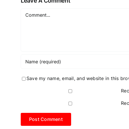
Leave A Comment
Comment
Save my name, email, and website in this bro
Rec
Rec